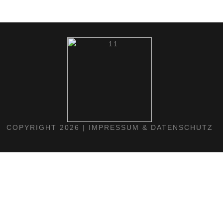
COPYRIGHT 2026 |
IMPRESSUM & DATENSCHUTZ