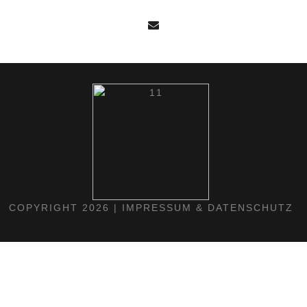
COPYRIGHT 2026 |
IMPRESSUM & DATENSCHUTZ